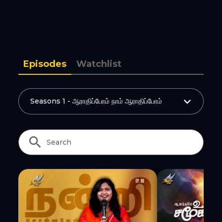
Copy Link
Episodes
Watchlist