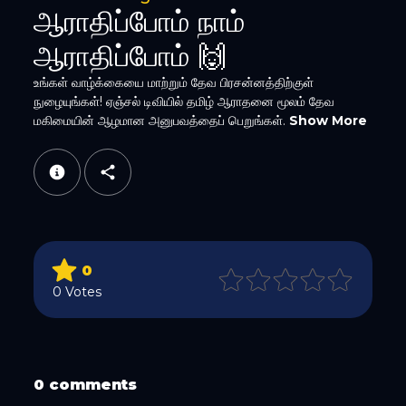
ஆராதிப்போம் நாம்
ஆராதிப்போம் 🙌
உங்கள் வாழ்க்கையை மாற்றும் தேவ பிரசன்னத்திற்குள்
நுழையுங்கள்! ஏஞ்சல் டிவியில் தமிழ் ஆராதனை மூலம் தேவ
மகிமையின் ஆழமான அனுபவத்தைப் பெறுங்கள்.
Show More
WhatsApp
0
Email
0 Votes
0 comments