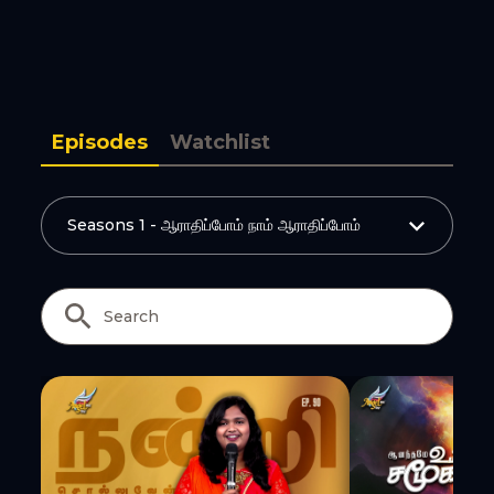
Copy Link
Episodes
Watchlist