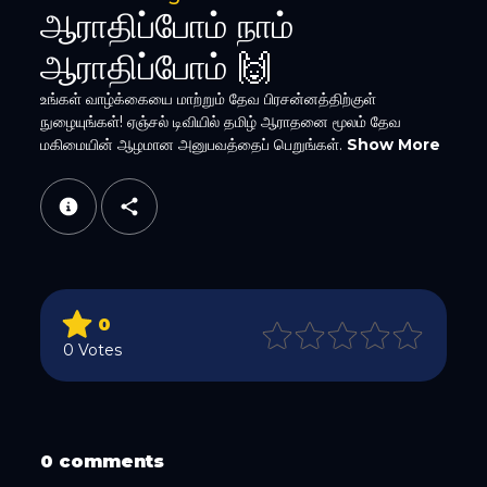
ஆராதிப்போம் நாம்
ஆராதிப்போம் 🙌
உங்கள் வாழ்க்கையை மாற்றும் தேவ பிரசன்னத்திற்குள்
நுழையுங்கள்! ஏஞ்சல் டிவியில் தமிழ் ஆராதனை மூலம் தேவ
மகிமையின் ஆழமான அனுபவத்தைப் பெறுங்கள்.
Show More
WhatsApp
0
Email
0 Votes
0 comments