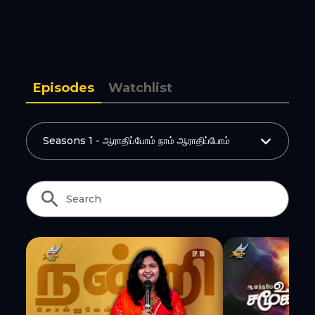
Copy Link
Episodes
Watchlist