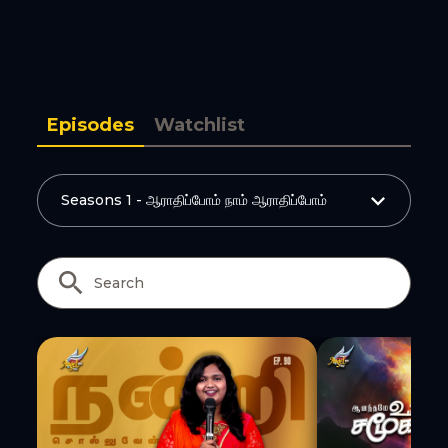
Copy Link
Episodes
Watchlist