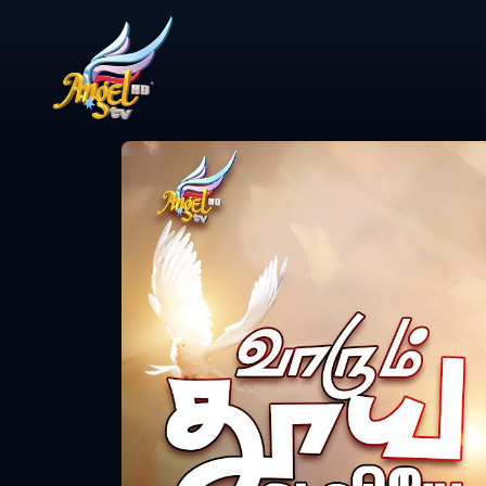
Share Video
ஆராதிப்போம் நா