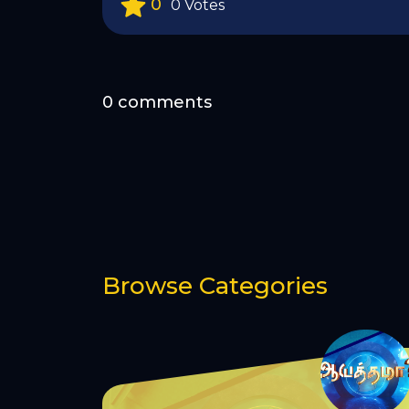
0
0 Votes
0 comments
Browse Categories