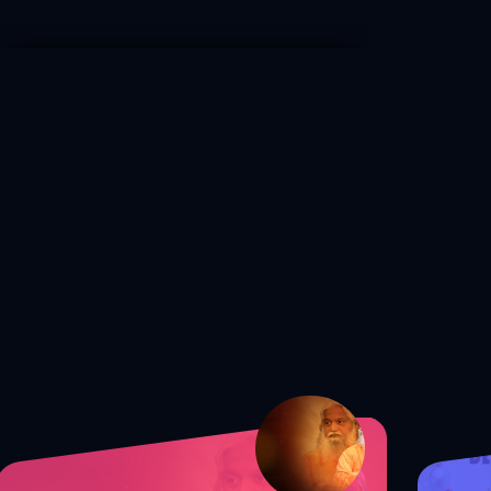
S1 Ep. 88 ஆராதிப்போம் நாம் ஆராதிப்போம்
(Let's Worship) 🙌