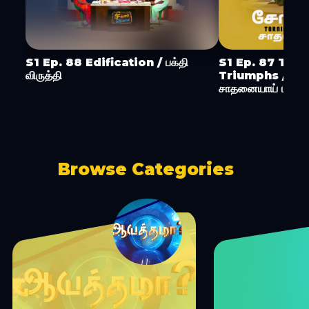
S1 Ep. 88 Edification / பக்தி
S1 Ep. 87 Turn
விருத்தி
Triumphs / ச
சாதனையாய் மாற்று
Browse Categories