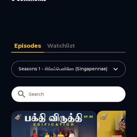
Copy Link
Episodes
Watchlist