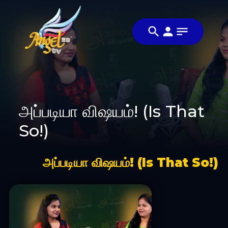
அப்படியா விஷயம்! (Is That
So!)
அப்படியா விஷயம்! (Is That So!)