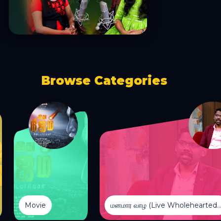
Browse Categories
Movie
மனமார வாழ (Live Wholehearte