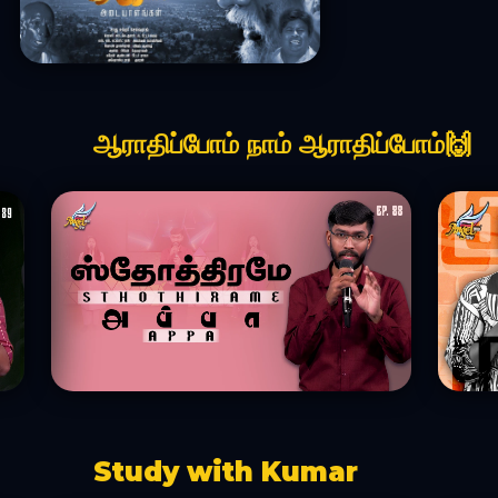
ஆராதிப்போம் நாம் ஆராதிப்போம்🙌
Study with Kumar