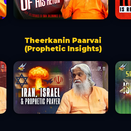
Theerkanin Paarvai
(Prophetic Insights)