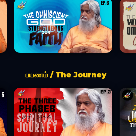
பயணம் / The Journey