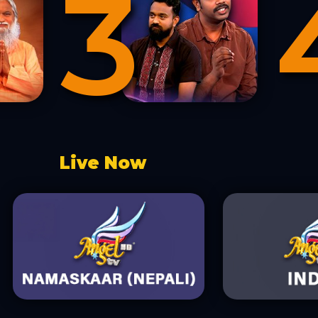
4
Live Now