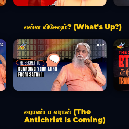
என்ன விசேஷம்? (What's Up?)
வராண்டா வரான் (The
Antichrist Is Coming)