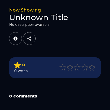
Twitter
Now Showing
Unknown Title
No description available.
WhatsApp
0
0 Votes
Email
0 comments