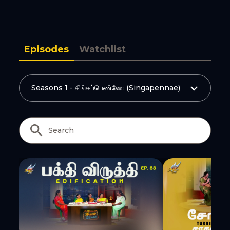
Copy Link
Episodes
Watchlist