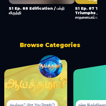
S1 Ep. 88 Edification / பக்தி
S1 Ep. 87 Turn
விருத்தி
Triumphs / ச
சாதனையாய் மாற்று
Browse Categories
ஆயத்தமா? (Are You Ready?)